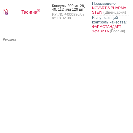
Произведено:
Кап­су­лы 200 мг: 28,
NOVARTIS PHARMA
40, 112 или 120 шт.
®
Тасигна
(Швейцария)
STEIN
РУ: ЛСР-000830/08
Выпускающий
от 18.02.08
контроль качества:
ФАРМСТАНДАРТ-
(Россия)
УфаВИТА
Реклама