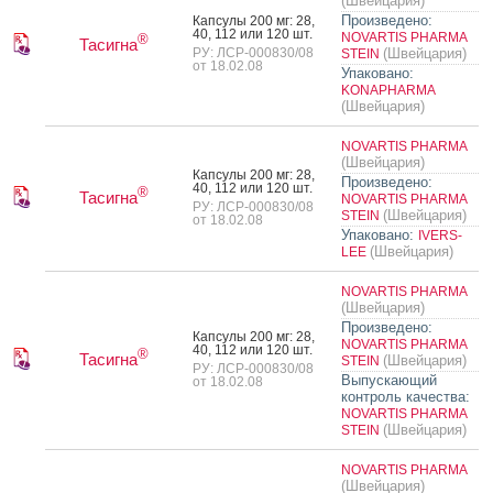
(Швейцария)
Произведено:
Кап­су­лы 200 мг: 28,
40, 112 или 120 шт.
NOVARTIS PHARMA
®
Тасигна
РУ: ЛСР-000830/08
(Швейцария)
STEIN
от 18.02.08
Упаковано:
KONAPHARMA
(Швейцария)
NOVARTIS PHARMA
(Швейцария)
Кап­су­лы 200 мг: 28,
Произведено:
40, 112 или 120 шт.
®
Тасигна
NOVARTIS PHARMA
РУ: ЛСР-000830/08
(Швейцария)
STEIN
от 18.02.08
Упаковано:
IVERS-
(Швейцария)
LEE
NOVARTIS PHARMA
(Швейцария)
Произведено:
Кап­су­лы 200 мг: 28,
NOVARTIS PHARMA
40, 112 или 120 шт.
®
Тасигна
(Швейцария)
STEIN
РУ: ЛСР-000830/08
Выпускающий
от 18.02.08
контроль качества:
NOVARTIS PHARMA
(Швейцария)
STEIN
NOVARTIS PHARMA
(Швейцария)