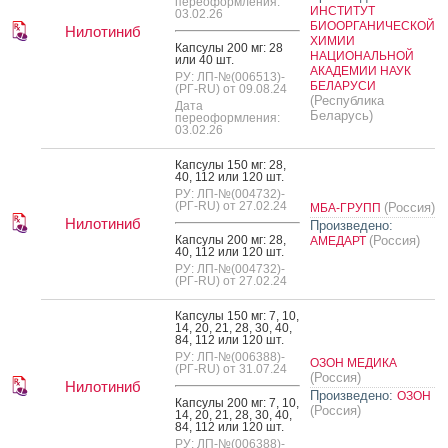
переоформления:
ИНСТИТУТ
03.02.26
БИООРГАНИЧЕСКОЙ
Нилотиниб
ХИМИИ
Кап­су­лы 200 мг: 28
НАЦИОНАЛЬНОЙ
или 40 шт.
АКАДЕМИИ НАУК
РУ: ЛП-№(006513)-
БЕЛАРУСИ
(РГ-RU) от 09.08.24
(Республика
Дата
Беларусь)
переоформления:
03.02.26
Кап­су­лы 150 мг: 28,
40, 112 или 120 шт.
РУ: ЛП-№(004732)-
(РГ-RU) от 27.02.24
(Россия)
МБА-ГРУПП
Нилотиниб
Произведено:
Кап­су­лы 200 мг: 28,
(Россия)
АМЕДАРТ
40, 112 или 120 шт.
РУ: ЛП-№(004732)-
(РГ-RU) от 27.02.24
Кап­су­лы 150 мг: 7, 10,
14, 20, 21, 28, 30, 40,
84, 112 или 120 шт.
РУ: ЛП-№(006388)-
ОЗОН МЕДИКА
(РГ-RU) от 31.07.24
(Россия)
Нилотиниб
Произведено:
ОЗОН
Кап­су­лы 200 мг: 7, 10,
(Россия)
14, 20, 21, 28, 30, 40,
84, 112 или 120 шт.
РУ: ЛП-№(006388)-