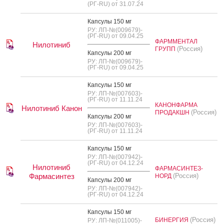
(РГ-RU) от 31.07.24
Кап­су­лы 150 мг
РУ: ЛП-№(009679)-
(РГ-RU) от 09.04.25
ФАРММЕНТАЛ
Нилотиниб
(Россия)
ГРУПП
Кап­су­лы 200 мг
РУ: ЛП-№(009679)-
(РГ-RU) от 09.04.25
Кап­су­лы 150 мг
РУ: ЛП-№(007603)-
(РГ-RU) от 11.11.24
КАНОНФАРМА
Нилотиниб Канон
(Россия)
ПРОДАКШН
Кап­су­лы 200 мг
РУ: ЛП-№(007603)-
(РГ-RU) от 11.11.24
Кап­су­лы 150 мг
РУ: ЛП-№(007942)-
(РГ-RU) от 04.12.24
Нилотиниб
ФАРМАСИНТЕЗ-
Фармасинтез
(Россия)
НОРД
Кап­су­лы 200 мг
РУ: ЛП-№(007942)-
(РГ-RU) от 04.12.24
Кап­су­лы 150 мг
(Россия)
БИНЕРГИЯ
РУ: ЛП-№(011005)-