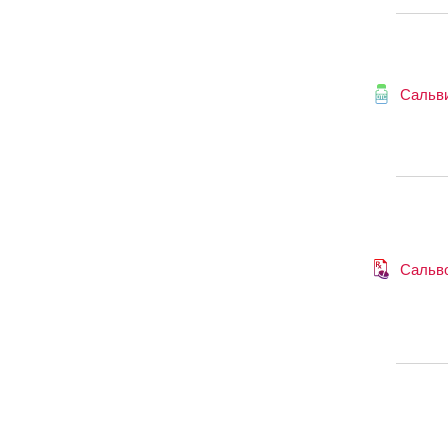
Сальв
Сальв