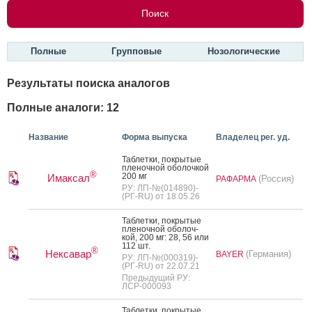
Полные
Групповые
Нозологические
Результаты поиска аналогов
Полные аналоги: 12
Название
Форма выпуска
Владелец рег. уд.
Таб­летки, пок­ры­тые
пле­ноч­ной обо­лоч­кой
®
200 мг
Имаксал
(Россия)
РАФАРМА
РУ: ЛП-№(014890)-
(РГ-RU) от 18.05.26
Таб­летки, пок­ры­тые
пле­ноч­ной обо­лоч­
кой, 200 мг: 28, 56 или
112 шт.
®
Нексавар
(Германия)
BAYER
РУ: ЛП-№(000319)-
(РГ-RU) от 22.07.21
Предыдущий РУ:
ЛСР-000093
Таб­летки, пок­ры­тые