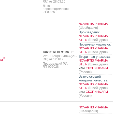
RU) от 28.03.25
Дата
переоформления:
01.09.25
NOVARTIS PHARMA
(Швейцария)
Произведено:
NOVARTIS PHARMA
(Швейцария)
STEIN
Первичная упаковка:
NOVARTIS PHARMA
Таб­летки 15 мг: 56 шт.
(Швейцария)
STEIN
РУ: ЛП-№(003404)-(РГ-
Вторичная упаковка:
®
ви
RU) от 12.10.23
NOVARTIS PHARMA
Предыдущий РУ:
(Швейцария)
STEIN
ЛП-002028
или
СКОПИНФАРМ
(Россия)
Выпускающий
контроль качества:
NOVARTIS PHARMA
(Швейцария)
STEIN
или
СКОПИНФАРМ
(Россия)
NOVARTIS PHARMA
(Швейцария)