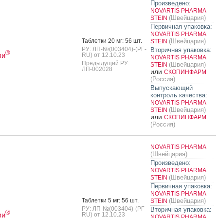
Произведено:
NOVARTIS PHARMA
(Швейцария)
STEIN
Первичная упаковка:
NOVARTIS PHARMA
Таб­летки 20 мг: 56 шт.
(Швейцария)
STEIN
РУ: ЛП-№(003404)-(РГ-
Вторичная упаковка:
®
ви
RU) от 12.10.23
NOVARTIS PHARMA
Предыдущий РУ:
(Швейцария)
STEIN
ЛП-002028
или
СКОПИНФАРМ
(Россия)
Выпускающий
контроль качества:
NOVARTIS PHARMA
(Швейцария)
STEIN
или
СКОПИНФАРМ
(Россия)
NOVARTIS PHARMA
(Швейцария)
Произведено:
NOVARTIS PHARMA
(Швейцария)
STEIN
Первичная упаковка:
NOVARTIS PHARMA
Таб­летки 5 мг: 56 шт.
(Швейцария)
STEIN
РУ: ЛП-№(003404)-(РГ-
Вторичная упаковка:
®
ви
RU) от 12.10.23
NOVARTIS PHARMA