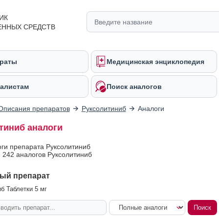
ИК
ЕННЫХ СРЕДСТВ
раты
Медицинская энциклопедия
алистам
Поиск аналогов
Описания препаратов
Руксолитиниб
Аналоги
тиниб аналоги
оги препарата Руксолитиниб
 242 аналогов Руксолитиниб
ый препарат
б Таблетки 5 мг