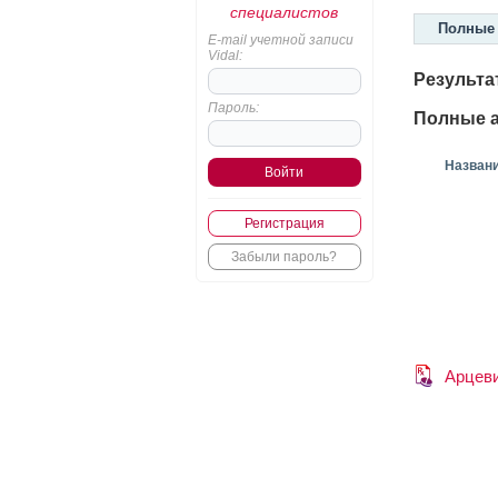
специалистов
Полные 
E-mail учетной записи
Vidal:
Результа
Пароль:
Полные а
Назван
Регистрация
Забыли пароль?
Арцев