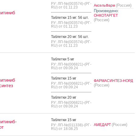
РУ: ЛП-№(003574)-(РГ-
(Россия)
АксельФарм
RU) от 01.11.23
Произведено:
литиниб
ОНКОТАРГЕТ
Таб­летки 15 мг: 56 шт.
(Россия)
РУ: ЛП-№(003574)-(РГ-
RU) от 01.11.23
Таб­летки 20 мг: 56 шт.
РУ: ЛП-№(003574)-(РГ-
RU) от 01.11.23
Таб­летки 5 мг
РУ: ЛП-№(006821)-(РГ-
RU) от 09.09.24
Таб­летки 15 мг
литиниб
ФАРМАСИНТЕЗ-НОРД
РУ: ЛП-№(006821)-(РГ-
синтез
(Россия)
RU) от 09.09.24
Таб­летки 20 мг
РУ: ЛП-№(006821)-(РГ-
RU) от 09.09.24
Таб­летки 15 мг
итиниб-
(Россия)
АМЕДАРТ
РУ: ЛП-№(011338)-(РГ-
рт
RU) от 18.08.25