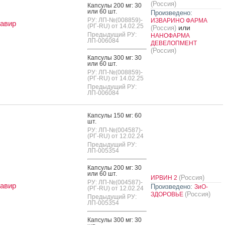
(Россия)
Кап­су­лы 200 мг: 30
или 60 шт.
Произведено:
РУ: ЛП-№(008859)-
ИЗВАРИНО ФАРМА
авир
(РГ-RU) от 14.02.25
или
(Россия)
Предыдущий РУ:
НАНОФАРМА
ЛП-006084
ДЕВЕЛОПМЕНТ
(Россия)
Кап­су­лы 300 мг: 30
или 60 шт.
РУ: ЛП-№(008859)-
(РГ-RU) от 14.02.25
Предыдущий РУ:
ЛП-006084
Кап­су­лы 150 мг: 60
шт.
РУ: ЛП-№(004587)-
(РГ-RU) от 12.02.24
Предыдущий РУ:
ЛП-005354
Кап­су­лы 200 мг: 30
или 60 шт.
(Россия)
ИРВИН 2
РУ: ЛП-№(004587)-
авир
Произведено:
ЗиО-
(РГ-RU) от 12.02.24
(Россия)
ЗДОРОВЬЕ
Предыдущий РУ:
ЛП-005354
Кап­су­лы 300 мг: 30