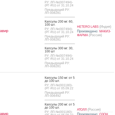
РУ: ЛП-№(007494)-
(РГ-RU) от 31.10.24
Предыдущий РУ:
ЛП-008281
Кап­су­лы 200 мг: 60,
100 шт.
(Индия)
HETERO LABS
РУ: ЛП-№(007494)-
авир
Произведено:
МАКИЗ-
(РГ-RU) от 31.10.24
(Россия)
ФАРМА
Предыдущий РУ:
ЛП-008281
Кап­су­лы 300 мг: 30,
100 шт
РУ: ЛП-№(007494)-
(РГ-RU) от 31.10.24
Предыдущий РУ:
ЛП-008281
Кап­су­лы 150 мг: от 5
до 100 шт.
РУ: ЛП-№(001180)-
(РГ-RU) от 05.09.22
Предыдущий РУ:
ЛП-006492
Кап­су­лы 200 мг: от 5
до 100 шт.
(Россия)
АТОЛЛ
РУ: ЛП-№(001180)-
авир
Произведено:
ОЗОН
(РГ-RU) от 05.09.22