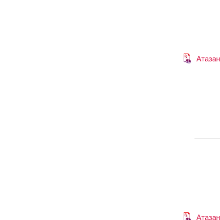
Атазан
Атазан