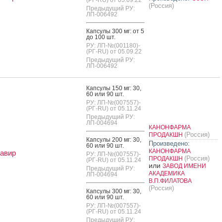
(Россия)
Предыдущий РУ:
ЛП-006492
Кап­су­лы 300 мг: от 5
до 100 шт.
РУ: ЛП-№(001180)-
(РГ-RU) от 05.09.22
Предыдущий РУ:
ЛП-006492
Кап­су­лы 150 мг: 30,
60 или 90 шт.
РУ: ЛП-№(007557)-
(РГ-RU) от 05.11.24
Предыдущий РУ:
ЛП-004694
КАНОНФАРМА
(Россия)
ПРОДАКШН
Кап­су­лы 200 мг: 30,
Произведено:
60 или 90 шт.
КАНОНФАРМА
авир
РУ: ЛП-№(007557)-
(Россия)
ПРОДАКШН
(РГ-RU) от 05.11.24
или
ЗАВОД ИМЕНИ
Предыдущий РУ:
АКАДЕМИКА
ЛП-004694
В.П.ФИЛАТОВА
(Россия)
Кап­су­лы 300 мг: 30,
60 или 90 шт.
РУ: ЛП-№(007557)-
(РГ-RU) от 05.11.24
Предыдущий РУ: