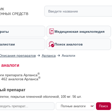
ИК
ЕННЫХ СРЕДСТВ
раты
Медицинская энциклопедия
алистам
Поиск аналогов
Описания препаратов
Арланса
Аналоги
 аналоги
®
оги препарата Арланса
®
 462 аналогов Арланса
ый препарат
летки, покрытые пленочной оболочкой, 100 мг: 56 шт.