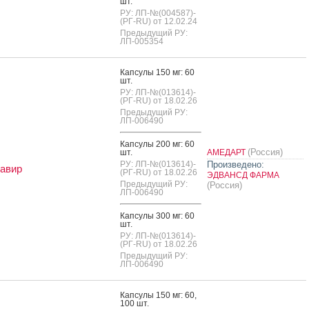
шт.
РУ: ЛП-№(004587)-
(РГ-RU) от 12.02.24
Предыдущий РУ:
ЛП-005354
Кап­су­лы 150 мг: 60
шт.
РУ: ЛП-№(013614)-
(РГ-RU) от 18.02.26
Предыдущий РУ:
ЛП-006490
Кап­су­лы 200 мг: 60
(Россия)
шт.
АМЕДАРТ
РУ: ЛП-№(013614)-
Произведено:
авир
(РГ-RU) от 18.02.26
ЭДВАНСД ФАРМА
Предыдущий РУ:
(Россия)
ЛП-006490
Кап­су­лы 300 мг: 60
шт.
РУ: ЛП-№(013614)-
(РГ-RU) от 18.02.26
Предыдущий РУ:
ЛП-006490
Кап­су­лы 150 мг: 60,
100 шт.