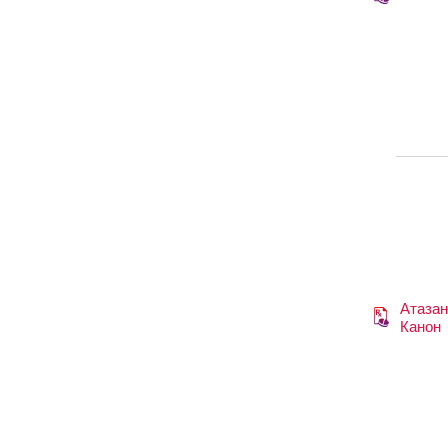
Атазан
Канон