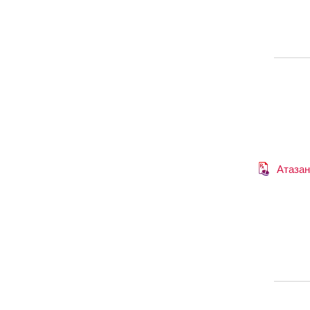
Атазан