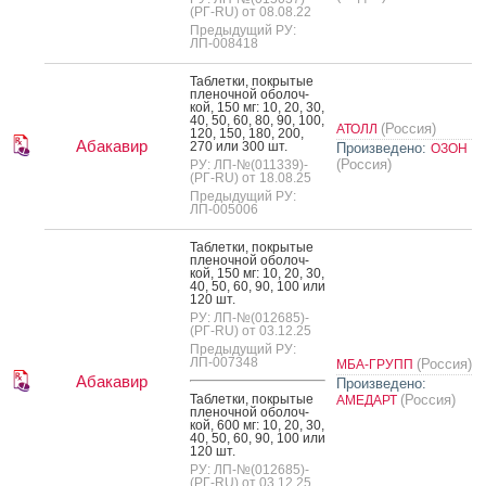
(РГ-RU) от 08.08.22
Предыдущий РУ:
ЛП-008418
Таб­летки, пок­ры­тые
пле­ноч­ной обо­лоч­
кой, 150 мг: 10, 20, 30,
40, 50, 60, 80, 90, 100,
(Россия)
АТОЛЛ
120, 150, 180, 200,
Абакавир
270 или 300 шт.
Произведено:
ОЗОН
(Россия)
РУ: ЛП-№(011339)-
(РГ-RU) от 18.08.25
Предыдущий РУ:
ЛП-005006
Таб­летки, пок­ры­тые
пле­ноч­ной обо­лоч­
кой, 150 мг: 10, 20, 30,
40, 50, 60, 90, 100 или
120 шт.
РУ: ЛП-№(012685)-
(РГ-RU) от 03.12.25
Предыдущий РУ:
ЛП-007348
(Россия)
МБА-ГРУПП
Абакавир
Произведено:
Таб­летки, пок­ры­тые
(Россия)
АМЕДАРТ
пле­ноч­ной обо­лоч­
кой, 600 мг: 10, 20, 30,
40, 50, 60, 90, 100 или
120 шт.
РУ: ЛП-№(012685)-
(РГ-RU) от 03.12.25