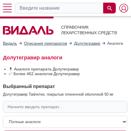
СПРАВОЧНИК
ЛЕКАРСТВЕННЫХ СРЕДСТВ
Видаль
Описания препаратов
Долутегравир
Аналоги
Долутегравир аналоги
💊 Аналоги препарата Долутегравир
✅ Более 462 аналогов Долутегравир
Выбранный препарат
Долутегравир Таблетки, покрытые пленочной оболочкой 50 мг