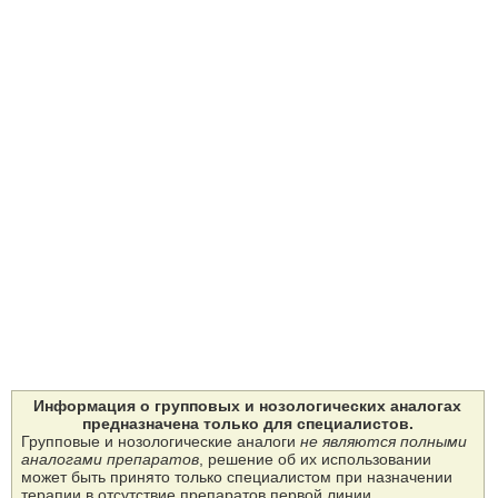
Информация о групповых и нозологических аналогах
предназначена только для специалистов.
Групповые и нозологические аналоги
не являются полными
аналогами препаратов
, решение об их использовании
может быть принято только специалистом при назначении
терапии в отсутствие препаратов первой линии.