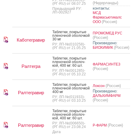
(Нидерланды)
(РГ-RU) от 08.07.25
контакты:
Предыдущий РУ:
ЛП-002927
МСД
Фармасьютикалс
(Россия)
ООО
Таб­летки, пок­ры­тые
ПРОМОМЕД РУС
пле­ноч­ной обо­лоч­кой
(Россия)
30 мг
Каботегравир
Произведено:
РУ: ЛП-№(010258)-
(Россия)
БИОХИМИК
(РГ-RU) от 21.05.25
Таб­летки, пок­ры­тые
пле­ноч­ной обо­лоч­
ФАРМАСИНТЕЗ
кой, 400 мг: 60 шт.
Ралтегра
(Россия)
РУ: ЛП-№(001285)-
(РГ-RU) от 05.10.22
Таб­летки, пок­ры­тые
(Россия)
Локсон
пле­ноч­ной обо­лоч­кой
Произведено:
400 мг
Ралтегравир
ДАЛЬХИМФАРМ
РУ: ЛП-№(011933)-
(Россия)
(РГ-RU) от 03.10.25
Таб­летки, пок­ры­тые
пле­ноч­ной обо­лоч­
кой, 400 мг: 60 шт.
РУ: ЛП-№(006650)-
Ралтегравир
(Россия)
Р-ФАРМ
(РГ-RU) от 23.08.24
Дата