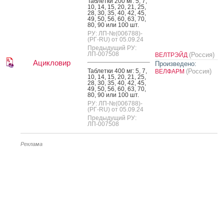
Таб­летки 200 мг: 5, 7,
10, 14, 15, 20, 21, 25,
28, 30, 35, 40, 42, 45,
49, 50, 56, 60, 63, 70,
80, 90 или 100 шт.
РУ: ЛП-№(006788)-
(РГ-RU) от 05.09.24
Предыдущий РУ:
ЛП-007508
(Россия)
ВЕЛТРЭЙД
Ацикловир
Произведено:
Таб­летки 400 мг: 5, 7,
(Россия)
ВЕЛФАРМ
10, 14, 15, 20, 21, 25,
28, 30, 35, 40, 42, 45,
49, 50, 56, 60, 63, 70,
80, 90 или 100 шт.
РУ: ЛП-№(006788)-
(РГ-RU) от 05.09.24
Предыдущий РУ:
ЛП-007508
Реклама