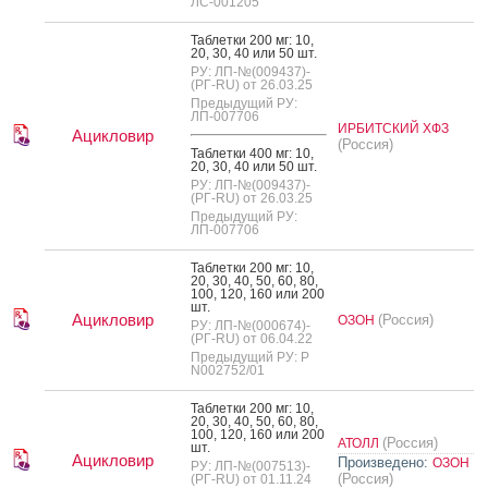
ЛС-001205
Таб­летки 200 мг: 10,
20, 30, 40 или 50 шт.
РУ: ЛП-№(009437)-
(РГ-RU) от 26.03.25
Предыдущий РУ:
ЛП-007706
ИРБИТСКИЙ ХФЗ
Ацикловир
(Россия)
Таб­летки 400 мг: 10,
20, 30, 40 или 50 шт.
РУ: ЛП-№(009437)-
(РГ-RU) от 26.03.25
Предыдущий РУ:
ЛП-007706
Таб­летки 200 мг: 10,
20, 30, 40, 50, 60, 80,
100, 120, 160 или 200
шт.
Ацикловир
(Россия)
ОЗОН
РУ: ЛП-№(000674)-
(РГ-RU) от 06.04.22
Предыдущий РУ: Р
N002752/01
Таб­летки 200 мг: 10,
20, 30, 40, 50, 60, 80,
100, 120, 160 или 200
(Россия)
АТОЛЛ
шт.
Ацикловир
Произведено:
ОЗОН
РУ: ЛП-№(007513)-
(Россия)
(РГ-RU) от 01.11.24