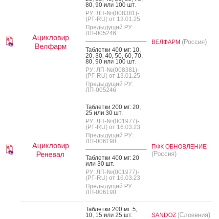
80, 90 или 100 шт.
РУ: ЛП-№(008381)-
(РГ-RU) от 13.01.25
Предыдущий РУ:
ЛП-005246
Ацикловир
(Россия)
ВЕЛФАРМ
Велфарм
Таб­летки 400 мг: 10,
20, 30, 40, 50, 60, 70,
80, 90 или 100 шт.
РУ: ЛП-№(008381)-
(РГ-RU) от 13.01.25
Предыдущий РУ:
ЛП-005246
Таб­летки 200 мг: 20,
25 или 30 шт.
РУ: ЛП-№(001977)-
(РГ-RU) от 16.03.23
Предыдущий РУ:
ЛП-006190
Ацикловир
ПФК ОБНОВЛЕНИЕ
Реневал
(Россия)
Таб­летки 400 мг: 20
или 30 шт.
РУ: ЛП-№(001977)-
(РГ-RU) от 16.03.23
Предыдущий РУ:
ЛП-006190
Таб­летки 200 мг: 5,
(Словения)
10, 15 или 25 шт.
SANDOZ