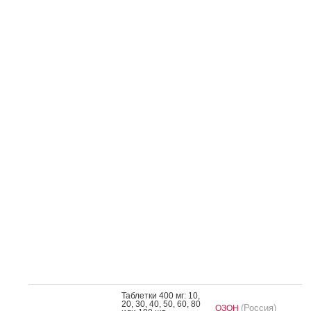
Таб­летки 400 мг: 10,
20, 30, 40, 50, 60, 80
(Россия)
ОЗОН