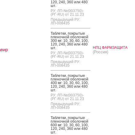
120, 240, 360 или 480
шт.
РУ: ЛП-№(003750)-
(РГ-RU) от 21.11.23
Предыдущий РУ:
ЛП-008435
Таб­летки, пок­ры­тые
пле­ноч­ной обо­лоч­кой
300 мг: 10, 30, 60, 100,
120, 240, 360 или 480
НПЦ ФАРМЗАЩИТА
шт.
авир
(Россия)
РУ: ЛП-№(003750)-
(РГ-RU) от 21.11.23
Предыдущий РУ:
ЛП-008435
Таб­летки, пок­ры­тые
пле­ноч­ной обо­лоч­кой
400 мг: 10, 30, 60, 100,
120, 240, 360 или 480
шт.
РУ: ЛП-№(003750)-
(РГ-RU) от 21.11.23
Предыдущий РУ:
ЛП-008435
Таб­летки, пок­ры­тые
пле­ноч­ной обо­лоч­кой
600 мг: 10, 30, 60, 100,
120, 240, 360 или 480
шт.