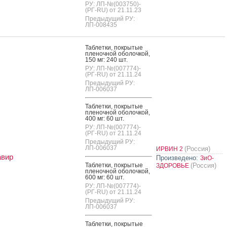
РУ: ЛП-№(003750)-
(РГ-RU) от 21.11.23
Предыдущий РУ:
ЛП-008435
Таб­летки, пок­ры­тые
пле­ноч­ной обо­лоч­кой,
150 мг: 240 шт.
РУ: ЛП-№(007774)-
(РГ-RU) от 21.11.24
Предыдущий РУ:
ЛП-006037
Таб­летки, пок­ры­тые
пле­ноч­ной обо­лоч­кой,
400 мг: 60 шт.
РУ: ЛП-№(007774)-
(РГ-RU) от 21.11.24
Предыдущий РУ:
ЛП-006037
(Россия)
ИРВИН 2
авир
Произведено:
ЗиО-
Таб­летки, пок­ры­тые
(Россия)
ЗДОРОВЬЕ
пле­ноч­ной обо­лоч­кой,
600 мг: 60 шт.
РУ: ЛП-№(007774)-
(РГ-RU) от 21.11.24
Предыдущий РУ:
ЛП-006037
Таб­летки, пок­ры­тые