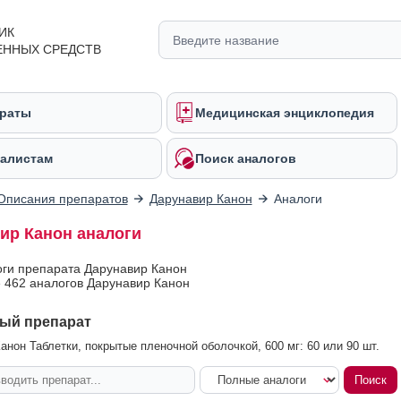
ИК
ЕННЫХ СРЕДСТВ
раты
Медицинская энциклопедия
алистам
Поиск аналогов
Описания препаратов
Дарунавир Канон
Аналоги
ир Канон аналоги
оги препарата Дарунавир Канон
 462 аналогов Дарунавир Канон
ый препарат
анон Таблетки, покрытые пленочной оболочкой, 600 мг: 60 или 90 шт.