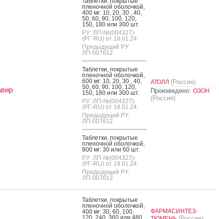
Таб­летки, пок­ры­тые
пле­ноч­ной обо­лоч­кой,
400 мг: 10, 20, 30 , 40,
50, 60, 90, 100, 120,
150, 180 или 300 шт.
РУ: ЛП-№(004327)-
(РГ-RU) от 18.01.24
Предыдущий РУ:
ЛП-007612
Таб­летки, пок­ры­тые
пле­ноч­ной обо­лоч­кой,
600 мг: 10, 20, 30 , 40,
(Россия)
АТОЛЛ
50, 60, 90, 100, 120,
авир
Произведено:
ОЗОН
150, 180 или 300 шт.
(Россия)
РУ: ЛП-№(004327)-
(РГ-RU) от 18.01.24
Предыдущий РУ:
ЛП-007612
Таб­летки, пок­ры­тые
пле­ноч­ной обо­лоч­кой,
800 мг: 30 или 60 шт.
РУ: ЛП-№(004327)-
(РГ-RU) от 18.01.24
Предыдущий РУ:
ЛП-007612
Таб­летки, пок­ры­тые
пле­ноч­ной обо­лоч­кой,
ФАРМАСИНТЕЗ-
400 мг: 30, 60, 100,
120, 240, 360 или 480
(Россия)
ТЮМЕНЬ