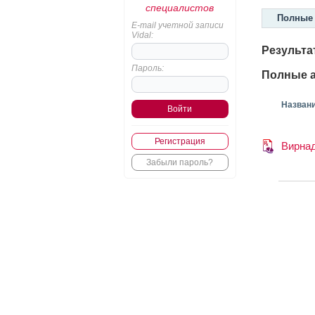
специалистов
Полные 
E-mail учетной записи
Vidal:
Результа
Пароль:
Полные а
Назван
Регистрация
Вирна
Забыли пароль?