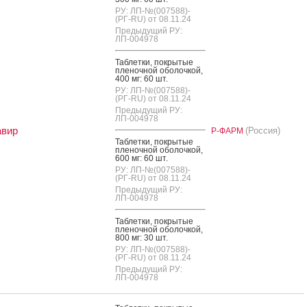
РУ: ЛП-№(007588)-
(РГ-RU) от 08.11.24
Предыдущий РУ:
ЛП-004978
Таб­летки, пок­ры­тые
пле­ноч­ной обо­лоч­кой,
400 мг: 60 шт.
РУ: ЛП-№(007588)-
(РГ-RU) от 08.11.24
Предыдущий РУ:
ЛП-004978
авир
(Россия)
Р-ФАРМ
Таб­летки, пок­ры­тые
пле­ноч­ной обо­лоч­кой,
600 мг: 60 шт.
РУ: ЛП-№(007588)-
(РГ-RU) от 08.11.24
Предыдущий РУ:
ЛП-004978
Таб­летки, пок­ры­тые
пле­ноч­ной обо­лоч­кой,
800 мг: 30 шт.
РУ: ЛП-№(007588)-
(РГ-RU) от 08.11.24
Предыдущий РУ:
ЛП-004978