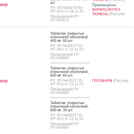
шт.
авир
Произведено:
РУ: ЛП-№(007876)-
ФАРМАСИНТЕЗ-
(РГ-RU) от 29.11.24
(Россия)
ТЮМЕНЬ
Предыдущий РУ:
ЛП-003813
Таб­летки, пок­ры­тые
пле­ноч­ной обо­лоч­кой,
400 мг: 60 шт.
РУ: ЛП-№(003772)-
(РГ-RU) от 22.11.23
Предыдущий РУ:
ЛП-006885
Таб­летки, пок­ры­тые
пле­ноч­ной обо­лоч­кой,
600 мг: 60 шт.
авир
РУ: ЛП-№(003772)-
(Россия)
ГЕРОФАРМ
(РГ-RU) от 22.11.23
Предыдущий РУ:
ЛП-006885
Таб­летки, пок­ры­тые
пле­ноч­ной обо­лоч­кой,
800 мг: 30 шт.
РУ: ЛП-№(003772)-
(РГ-RU) от 22.11.23
Предыдущий РУ:
ЛП-006885