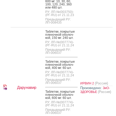
600 мг: 10, 30, 60,
100, 120, 240, 360
или 480 шт.
РУ: ЛП-№(003750)-
(РГ-RU) от 21.11.23
Предыдущий РУ:
ЛП-008435
Таб­летки, пок­ры­тые
пле­ноч­ной обо­лоч­
кой, 150 мг: 240 шт.
РУ: ЛП-№(007774)-
(РГ-RU) от 21.11.24
Предыдущий РУ:
ЛП-006037
Таб­летки, пок­ры­тые
пле­ноч­ной обо­лоч­
кой, 400 мг: 60 шт.
РУ: ЛП-№(007774)-
(РГ-RU) от 21.11.24
Предыдущий РУ:
ЛП-006037
(Россия)
ИРВИН 2
Дарунавир
Произведено:
ЗиО-
Таб­летки, пок­ры­тые
(Россия)
ЗДОРОВЬЕ
пле­ноч­ной обо­лоч­
кой, 600 мг: 60 шт.
РУ: ЛП-№(007774)-
(РГ-RU) от 21.11.24
Предыдущий РУ:
ЛП-006037