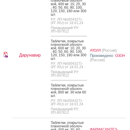
пле­ноч­ной обо­лоч­
кой, 400 мг: 10, 20, 30
, 40, 50, 60, 90, 100,
120, 150, 180 или 300
шт.
РУ: ЛП-№(004327)-
(РГ-RU) от 18.01.24
Предыдущий РУ:
ЛП-007612
Таб­летки, пок­ры­тые
пле­ноч­ной обо­лоч­
кой, 600 мг: 10, 20, 30
(Россия)
АТОЛЛ
, 40, 50, 60, 90, 100,
Дарунавир
120, 150, 180 или 300
Произведено:
ОЗОН
шт.
(Россия)
РУ: ЛП-№(004327)-
(РГ-RU) от 18.01.24
Предыдущий РУ:
ЛП-007612
Таб­летки, пок­ры­тые
пле­ноч­ной обо­лоч­
кой, 800 мг: 30 или 60
шт.
РУ: ЛП-№(004327)-
(РГ-RU) от 18.01.24
Предыдущий РУ:
ЛП-007612
Таб­летки, пок­ры­тые
пле­ноч­ной обо­лоч­
ФАРМАСИНТЕЗ-
кой, 400 мг: 30, 60,