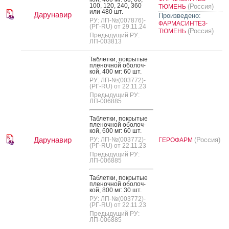
100, 120, 240, 360
(Россия)
ТЮМЕНЬ
или 480 шт.
Дарунавир
Произведено:
РУ: ЛП-№(007876)-
ФАРМАСИНТЕЗ-
(РГ-RU) от 29.11.24
(Россия)
ТЮМЕНЬ
Предыдущий РУ:
ЛП-003813
Таб­летки, пок­ры­тые
пле­ноч­ной обо­лоч­
кой, 400 мг: 60 шт.
РУ: ЛП-№(003772)-
(РГ-RU) от 22.11.23
Предыдущий РУ:
ЛП-006885
Таб­летки, пок­ры­тые
пле­ноч­ной обо­лоч­
кой, 600 мг: 60 шт.
Дарунавир
РУ: ЛП-№(003772)-
(Россия)
ГЕРОФАРМ
(РГ-RU) от 22.11.23
Предыдущий РУ:
ЛП-006885
Таб­летки, пок­ры­тые
пле­ноч­ной обо­лоч­
кой, 800 мг: 30 шт.
РУ: ЛП-№(003772)-
(РГ-RU) от 22.11.23
Предыдущий РУ:
ЛП-006885