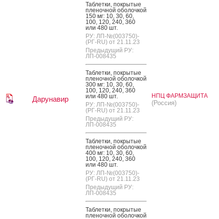
Таб­летки, пок­ры­тые
пле­ноч­ной обо­лоч­кой
150 мг: 10, 30, 60,
100, 120, 240, 360
или 480 шт.
РУ: ЛП-№(003750)-
(РГ-RU) от 21.11.23
Предыдущий РУ:
ЛП-008435
Таб­летки, пок­ры­тые
пле­ноч­ной обо­лоч­кой
300 мг: 10, 30, 60,
100, 120, 240, 360
НПЦ ФАРМЗАЩИТА
или 480 шт.
Дарунавир
(Россия)
РУ: ЛП-№(003750)-
(РГ-RU) от 21.11.23
Предыдущий РУ:
ЛП-008435
Таб­летки, пок­ры­тые
пле­ноч­ной обо­лоч­кой
400 мг: 10, 30, 60,
100, 120, 240, 360
или 480 шт.
РУ: ЛП-№(003750)-
(РГ-RU) от 21.11.23
Предыдущий РУ:
ЛП-008435
Таб­летки, пок­ры­тые
пле­ноч­ной обо­лоч­кой