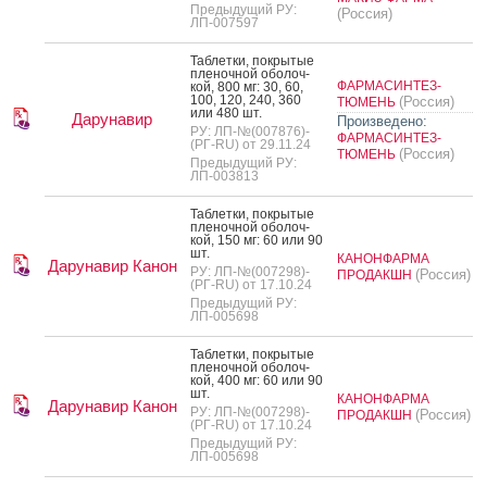
Предыдущий РУ:
(Россия)
ЛП-007597
Таб­летки, пок­ры­тые
пле­ноч­ной обо­лоч­
ФАРМАСИНТЕЗ-
кой, 800 мг: 30, 60,
100, 120, 240, 360
(Россия)
ТЮМЕНЬ
или 480 шт.
Дарунавир
Произведено:
РУ: ЛП-№(007876)-
ФАРМАСИНТЕЗ-
(РГ-RU) от 29.11.24
(Россия)
ТЮМЕНЬ
Предыдущий РУ:
ЛП-003813
Таб­летки, пок­ры­тые
пле­ноч­ной обо­лоч­
кой, 150 мг: 60 или 90
шт.
КАНОНФАРМА
Дарунавир Канон
РУ: ЛП-№(007298)-
(Россия)
ПРОДАКШН
(РГ-RU) от 17.10.24
Предыдущий РУ:
ЛП-005698
Таб­летки, пок­ры­тые
пле­ноч­ной обо­лоч­
кой, 400 мг: 60 или 90
шт.
КАНОНФАРМА
Дарунавир Канон
РУ: ЛП-№(007298)-
(Россия)
ПРОДАКШН
(РГ-RU) от 17.10.24
Предыдущий РУ:
ЛП-005698