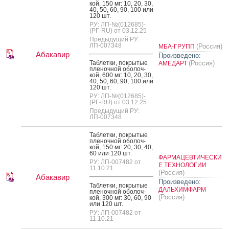
кой, 150 мг: 10, 20, 30,
40, 50, 60, 90, 100 или
120 шт.
РУ: ЛП-№(012685)-
(РГ-RU) от 03.12.25
Предыдущий РУ:
ЛП-007348
(Россия)
МБА-ГРУПП
Абакавир
Произведено:
Таб­летки, пок­ры­тые
(Россия)
АМЕДАРТ
пле­ноч­ной обо­лоч­
кой, 600 мг: 10, 20, 30,
40, 50, 60, 90, 100 или
120 шт.
РУ: ЛП-№(012685)-
(РГ-RU) от 03.12.25
Предыдущий РУ:
ЛП-007348
Таб­летки, пок­ры­тые
пле­ноч­ной обо­лоч­
кой, 150 мг: 20, 30, 40,
60 или 120 шт.
ФАРМАЦЕВТИЧЕСКИ
РУ: ЛП-007482 от
Е ТЕХНОЛОГИИ
11.10.21
(Россия)
Абакавир
Произведено:
Таб­летки, пок­ры­тые
ДАЛЬХИМФАРМ
пле­ноч­ной обо­лоч­
(Россия)
кой, 300 мг: 30, 60, 90
или 120 шт.
РУ: ЛП-007482 от
11.10.21