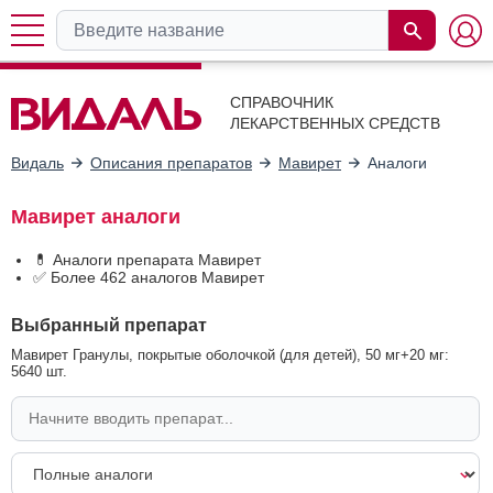
СПРАВОЧНИК
ЛЕКАРСТВЕННЫХ СРЕДСТВ
Видаль
Описания препаратов
Мавирет
Аналоги
Мавирет аналоги
💊 Аналоги препарата Мавирет
✅ Более 462 аналогов Мавирет
Выбранный препарат
Мавирет Гранулы, покрытые оболочкой (для детей), 50 мг+20 мг:
5640 шт.