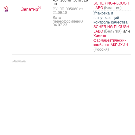
кой, 100 мг+50 мг: 28
SCHERING-PLOUGH
шт.
(Бельгия)
®
LABO
Зепатир
РУ: ЛП-005060 от
21.09.18
Упаковка и
выпускающий
Дата
переоформления:
контроль качества:
04.07.23
SCHERING-PLOUGH
или
(Бельгия)
LABO
Химико-
фармацевтический
комбинат АКРИХИН
(Россия)
Реклама