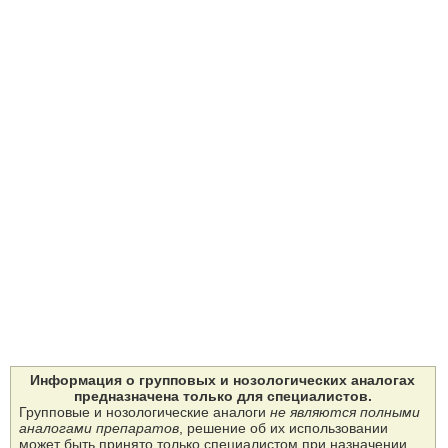
Информация о групповых и нозологических аналогах
предназначена только для специалистов.
Групповые и нозологические аналоги
не являются полными
аналогами препаратов
, решение об их использовании
может быть принято только специалистом при назначении