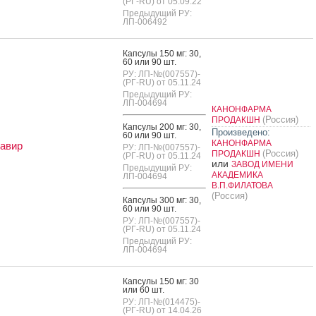
(РГ-RU) от 05.09.22
Предыдущий РУ:
ЛП-006492
Кап­су­лы 150 мг: 30,
60 или 90 шт.
РУ: ЛП-№(007557)-
(РГ-RU) от 05.11.24
Предыдущий РУ:
ЛП-004694
КАНОНФАРМА
(Россия)
ПРОДАКШН
Кап­су­лы 200 мг: 30,
Произведено:
60 или 90 шт.
КАНОНФАРМА
авир
РУ: ЛП-№(007557)-
(Россия)
ПРОДАКШН
(РГ-RU) от 05.11.24
или
ЗАВОД ИМЕНИ
Предыдущий РУ:
АКАДЕМИКА
ЛП-004694
В.П.ФИЛАТОВА
(Россия)
Кап­су­лы 300 мг: 30,
60 или 90 шт.
РУ: ЛП-№(007557)-
(РГ-RU) от 05.11.24
Предыдущий РУ:
ЛП-004694
Кап­су­лы 150 мг: 30
или 60 шт.
РУ: ЛП-№(014475)-
(РГ-RU) от 14.04.26