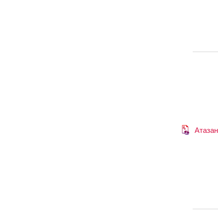
Атазан