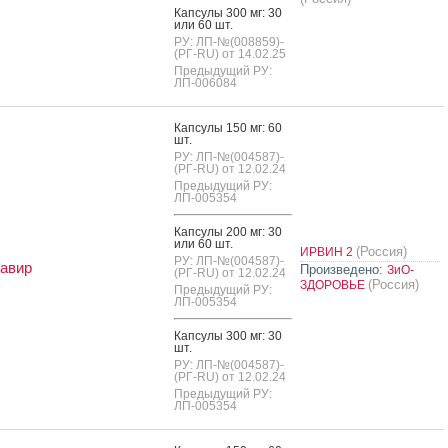
Кап­су­лы 300 мг: 30
или 60 шт.
РУ: ЛП-№(008859)-
(РГ-RU) от 14.02.25
Предыдущий РУ:
ЛП-006084
Кап­су­лы 150 мг: 60
шт.
РУ: ЛП-№(004587)-
(РГ-RU) от 12.02.24
Предыдущий РУ:
ЛП-005354
Кап­су­лы 200 мг: 30
или 60 шт.
(Россия)
ИРВИН 2
РУ: ЛП-№(004587)-
авир
Произведено:
ЗиО-
(РГ-RU) от 12.02.24
(Россия)
ЗДОРОВЬЕ
Предыдущий РУ:
ЛП-005354
Кап­су­лы 300 мг: 30
шт.
РУ: ЛП-№(004587)-
(РГ-RU) от 12.02.24
Предыдущий РУ:
ЛП-005354