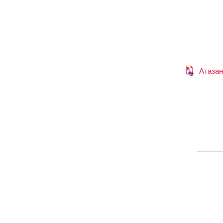
Атазан