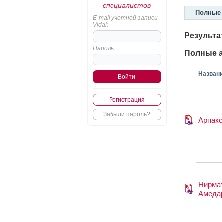
специалистов
Полные 
E-mail учетной записи
Vidal:
Результа
Пароль:
Полные а
Назван
Регистрация
Забыли пароль?
Арпак
Нирма
Амеда