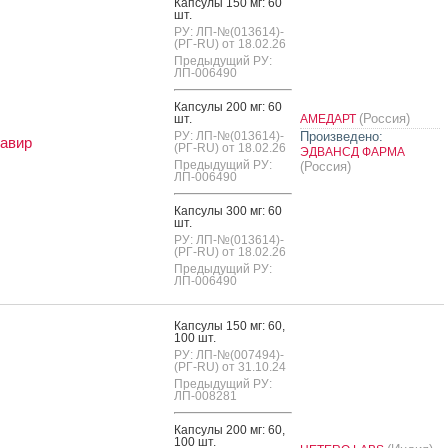
Кап­су­лы 150 мг: 60
шт.
РУ: ЛП-№(013614)-
(РГ-RU) от 18.02.26
Предыдущий РУ:
ЛП-006490
Кап­су­лы 200 мг: 60
(Россия)
шт.
АМЕДАРТ
РУ: ЛП-№(013614)-
Произведено:
авир
(РГ-RU) от 18.02.26
ЭДВАНСД ФАРМА
Предыдущий РУ:
(Россия)
ЛП-006490
Кап­су­лы 300 мг: 60
шт.
РУ: ЛП-№(013614)-
(РГ-RU) от 18.02.26
Предыдущий РУ:
ЛП-006490
Кап­су­лы 150 мг: 60,
100 шт.
РУ: ЛП-№(007494)-
(РГ-RU) от 31.10.24
Предыдущий РУ:
ЛП-008281
Кап­су­лы 200 мг: 60,
100 шт.