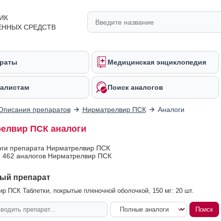
ИК
ЕННЫХ СРЕДСТВ
раты
Медицинская энциклопедия
алистам
Поиск аналогов
Описания препаратов
Нирматрелвир ПСК
Аналоги
елвир ПСК аналоги
оги препарата Нирматрелвир ПСК
 462 аналогов Нирматрелвир ПСК
ый препарат
р ПСК Таблетки, покрытые пленочной оболочкой, 150 мг: 20 шт.