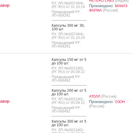
(Индия)
HETERO LABS
РУ: ЛП-№(007494)-
авир
Произведено:
МАКИЗ-
(РГ-RU) от 31.10.24
(Россия)
ФАРМА
Предыдущий РУ:
ЛП-008281
Кап­су­лы 300 мг: 30,
100 шт
РУ: ЛП-№(007494)-
(РГ-RU) от 31.10.24
Предыдущий РУ:
ЛП-008281
Кап­су­лы 150 мг: от 5
до 100 шт.
РУ: ЛП-№(001180)-
(РГ-RU) от 05.09.22
Предыдущий РУ:
ЛП-006492
Кап­су­лы 200 мг: от 5
до 100 шт.
(Россия)
АТОЛЛ
РУ: ЛП-№(001180)-
авир
Произведено:
ОЗОН
(РГ-RU) от 05.09.22
(Россия)
Предыдущий РУ:
ЛП-006492
Кап­су­лы 300 мг: от 5
до 100 шт.
РУ: ЛП-№(001180)-