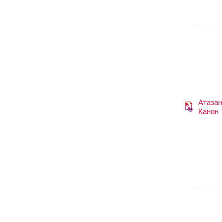
Атазан
Канон