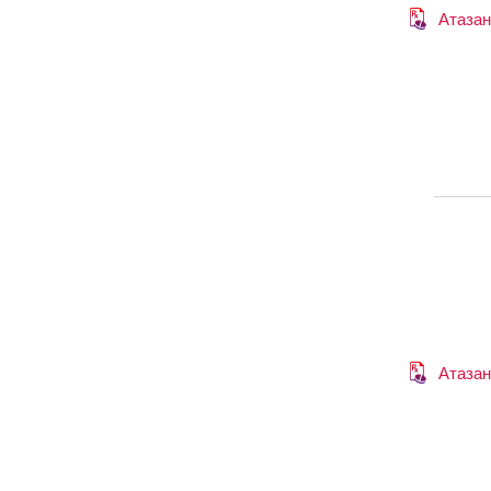
Атазан
Атазан