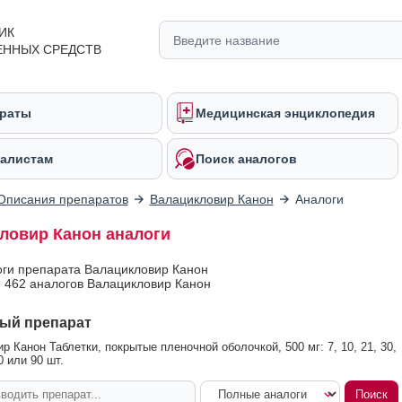
ИК
ЕННЫХ СРЕДСТВ
раты
Медицинская энциклопедия
алистам
Поиск аналогов
Описания препаратов
Валацикловир Канон
Аналоги
ловир Канон аналоги
оги препарата Валацикловир Канон
 462 аналогов Валацикловир Канон
ый препарат
р Канон Таблетки, покрытые пленочной оболочкой, 500 мг: 7, 10, 21, 30,
0 или 90 шт.