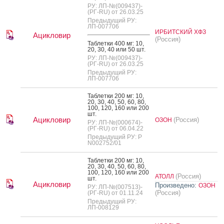
РУ: ЛП-№(009437)-
(РГ-RU) от 26.03.25
Предыдущий РУ:
ЛП-007706
ИРБИТСКИЙ ХФЗ
Ацикловир
(Россия)
Таб­летки 400 мг: 10,
20, 30, 40 или 50 шт.
РУ: ЛП-№(009437)-
(РГ-RU) от 26.03.25
Предыдущий РУ:
ЛП-007706
Таб­летки 200 мг: 10,
20, 30, 40, 50, 60, 80,
100, 120, 160 или 200
шт.
Ацикловир
(Россия)
ОЗОН
РУ: ЛП-№(000674)-
(РГ-RU) от 06.04.22
Предыдущий РУ: Р
N002752/01
Таб­летки 200 мг: 10,
20, 30, 40, 50, 60, 80,
100, 120, 160 или 200
(Россия)
АТОЛЛ
шт.
Ацикловир
Произведено:
ОЗОН
РУ: ЛП-№(007513)-
(Россия)
(РГ-RU) от 01.11.24
Предыдущий РУ:
ЛП-008129