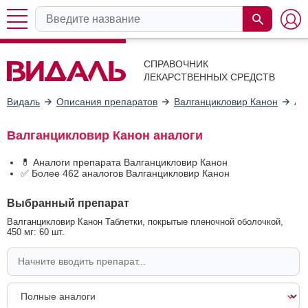
СПРАВОЧНИК
ЛЕКАРСТВЕННЫХ СРЕДСТВ
Видаль
Описания препаратов
Валганцикловир Канон
Ан
Валганцикловир Канон аналоги
💊 Аналоги препарата Валганцикловир Канон
✅ Более 462 аналогов Валганцикловир Канон
Выбранный препарат
Валганцикловир Канон Таблетки, покрытые пленочной оболочкой,
450 мг: 60 шт.