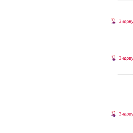
Зидов
Зидов
Зидов