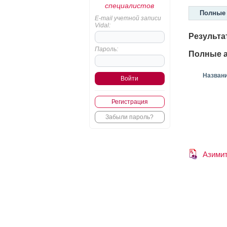
специалистов
Полные 
E-mail учетной записи
Vidal:
Результа
Пароль:
Полные а
Назван
Регистрация
Забыли пароль?
Азими