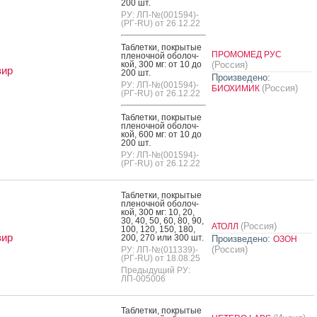
200 шт.
РУ: ЛП-№(001594)-
(РГ-RU) от 26.12.22
Таб­летки, пок­ры­тые
ПРОМОМЕД РУС
пле­ноч­ной обо­лоч­
кой, 300 мг: от 10 до
(Россия)
вир
200 шт.
Произведено:
РУ: ЛП-№(001594)-
(Россия)
БИОХИМИК
(РГ-RU) от 26.12.22
Таб­летки, пок­ры­тые
пле­ноч­ной обо­лоч­
кой, 600 мг: от 10 до
200 шт.
РУ: ЛП-№(001594)-
(РГ-RU) от 26.12.22
Таб­летки, пок­ры­тые
пле­ноч­ной обо­лоч­
кой, 300 мг: 10, 20,
30, 40, 50, 60, 80, 90,
(Россия)
АТОЛЛ
100, 120, 150, 180,
вир
200, 270 или 300 шт.
Произведено:
ОЗОН
(Россия)
РУ: ЛП-№(011339)-
(РГ-RU) от 18.08.25
Предыдущий РУ:
ЛП-005006
Таб­летки, пок­ры­тые