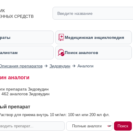
ИК
ЕННЫХ СРЕДСТВ
раты
Медицинская энциклопедия
алистам
Поиск аналогов
Описания препаратов
Зидовудин
Аналоги
ин аналоги
оги препарата Зидовудин
 462 аналогов Зидовудин
ый препарат
аствор для приема внутрь 10 мг/мл: 100 мл или 200 мл фл.