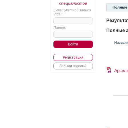
специалистов
Полные 
E-mail учетной записи
Vidal:
Результа
Пароль:
Полные а
Назван
Регистрация
Забыли пароль?
Арсел