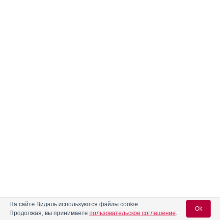
На сайте Видаль используются файлы cookie
Ok
Продолжая, вы принимаете
пользовательское соглашение
.