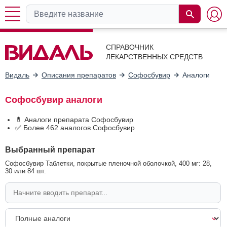
СПРАВОЧНИК
ЛЕКАРСТВЕННЫХ СРЕДСТВ
Видаль
Описания препаратов
Софосбувир
Аналоги
Софосбувир аналоги
💊 Аналоги препарата Софосбувир
✅ Более 462 аналогов Софосбувир
Выбранный препарат
Софосбувир Таблетки, покрытые пленочной оболочкой, 400 мг: 28,
30 или 84 шт.