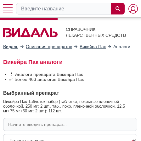
СПРАВОЧНИК
ЛЕКАРСТВЕННЫХ СРЕДСТВ
Видаль
Описания препаратов
Викейра Пак
Аналоги
Викейра Пак аналоги
💊 Аналоги препарата Викейра Пак
✅ Более 463 аналогов Викейра Пак
Выбранный препарат
Викейра Пак Таблеток набор (таблетки, покрытые пленочной
оболочкой, 250 мг: 2 шт., таб., покр. пленочной оболочкой, 12.5
мг+75 мг+50 мг: 2 шт.): 112 шт.