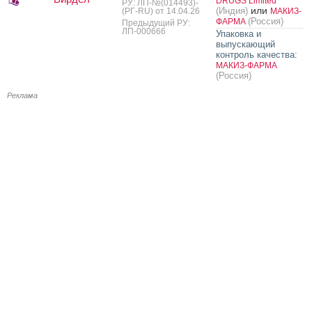
DRUGS Limited
РУ: ЛП-№(014493)-
или
(Индия)
(РГ-RU) от 14.04.26
МАКИЗ-
(Россия)
ФАРМА
Предыдущий РУ:
ЛП-000666
Упаковка и
выпускающий
контроль качества:
МАКИЗ-ФАРМА
(Россия)
Реклама