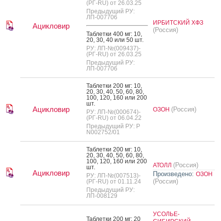
(РГ-RU) от 26.03.25
Предыдущий РУ:
ЛП-007706
ИРБИТСКИЙ ХФЗ
Ацикловир
(Россия)
Таб­летки 400 мг: 10,
20, 30, 40 или 50 шт.
РУ: ЛП-№(009437)-
(РГ-RU) от 26.03.25
Предыдущий РУ:
ЛП-007706
Таб­летки 200 мг: 10,
20, 30, 40, 50, 60, 80,
100, 120, 160 или 200
шт.
Ацикловир
(Россия)
ОЗОН
РУ: ЛП-№(000674)-
(РГ-RU) от 06.04.22
Предыдущий РУ: Р
N002752/01
Таб­летки 200 мг: 10,
20, 30, 40, 50, 60, 80,
100, 120, 160 или 200
(Россия)
АТОЛЛ
шт.
Ацикловир
Произведено:
ОЗОН
РУ: ЛП-№(007513)-
(Россия)
(РГ-RU) от 01.11.24
Предыдущий РУ:
ЛП-008129
УСОЛЬЕ-
Таб­летки 200 мг: 20